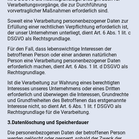
Verarbeitungsvorgänge, die zur Durchführung
vorvertraglicher Maßnahmen erforderlich sind.
Soweit eine Verarbeitung personenbezogener Daten zur
Erfüllung einer rechtlichen Verpflichtung erforderlich ist,
der unser Unternehmen unterliegt, dient Art. 6 Abs. 1 lit. c
DSGVO als Rechtsgrundlage.
Für den Fall, dass lebenswichtige Interessen der
betroffenen Person oder einer anderen natürlichen
Person eine Verarbeitung personenbezogener Daten
erforderlich machen, dient Art. 6 Abs. 1 lit. d DSGVO als
Rechtsgrundlage.
Ist die Verarbeitung zur Wahrung eines berechtigten
Interesses unseres Unternehmens oder eines Dritten
erforderlich und überwiegen die Interessen, Grundrechte
und Grundfreiheiten des Betroffenen das erstgenannte
Interesse nicht, so dient Art. 6 Abs. 1 lit. f DSGVO als
Rechtsgrundlage für die Verarbeitung.
3.Datenlöschung und Speicherdauer
Die personenbezogenen Daten der betroffenen Person
werden gelöscht oder gesperrt, sobald der Zweck der