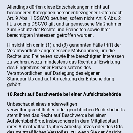
Allerdings dürfen diese Entscheidungen nicht auf
besonderen Kategorien personenbezogener Daten nach
Art. 9 Abs. 1 DSGVO beruhen, sofern nicht Art. 9 Abs. 2
lit. a oder g DSGVO gilt und angemessene Maßnahmen
zum Schutz der Rechte und Freiheiten sowie Ihrer
berechtigten Interessen getroffen wurden.
Hinsichtlich der in (1) und (3) genannten Fälle trifft der
Verantwortliche angemessene Maßnahmen, um die
Rechte und Freiheiten sowie Ihre berechtigten Interessen
zu wahren, wozu mindestens das Recht auf Erwirkung
des Eingreifens einer Person seitens des
Verantwortlichen, auf Darlegung des eigenen
Standpunkts und auf Anfechtung der Entscheidung
gehört.
10.Recht auf Beschwerde bei einer Aufsichtsbehörde
Unbeschadet eines anderweitigen
verwaltungsrechtlichen oder gerichtlichen Rechtsbehelfs
steht Ihnen das Recht auf Beschwerde bei einer
Aufsichtsbehörde, insbesondere in dem Mitgliedstaat
ihres Aufenthaltsorts, ihres Arbeitsplatzes oder des Orts
des mutmaßlichen Verstoßes, zu, wenn Sie der Ansicht