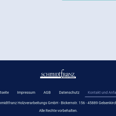
tseite
Impressum
AGB
Datenschutz
Kontakt und Anfa
midtfranz Holzverarbeitungs GmbH - Bickernstr. 156 - 45889 Gelsenkirc
Alle Rechte vorbehalten.