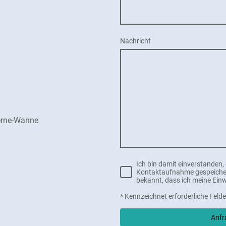
Nachricht
Herne-Wanne
Ich bin damit einverstanden
Kontaktaufnahme gespeichert
bekannt, dass ich meine Einw
* Kennzeichnet erforderliche Felde
Anfr