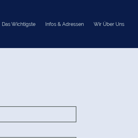
Das Wichtigste
Infos & Adressen
Wir Über Uns