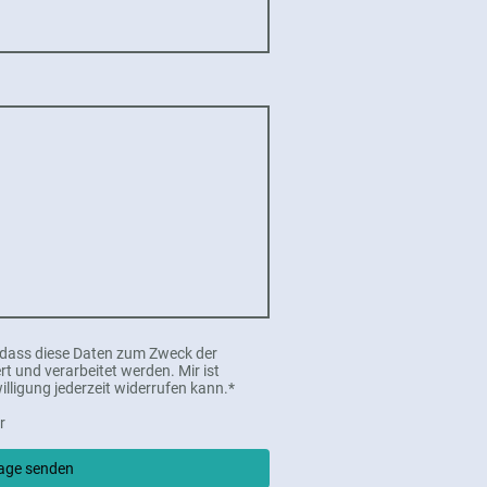
, dass diese Daten zum Zweck der
 und verarbeitet werden. Mir ist
illigung jederzeit widerrufen kann.*
r
age senden