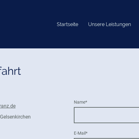
Startseite
Unsere Leistungen
ahrt
Name
*
ranz.de
 Gelsenkirchen
E-Mail
*