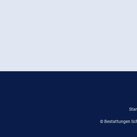
Star
© Bestattungen Sch